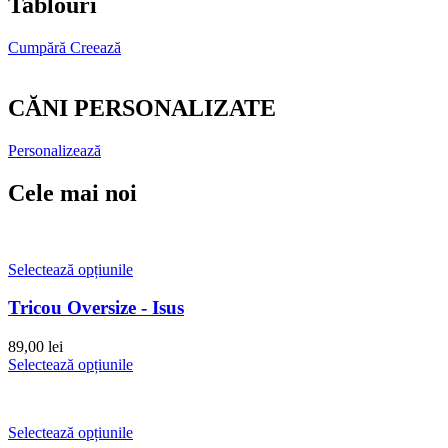
Tablouri
Cumpără
Creează
CĂNI PERSONALIZATE
Personalizează
Cele mai noi
Selectează opțiunile
Tricou Oversize - Isus
89,00
lei
Selectează opțiunile
Selectează opțiunile