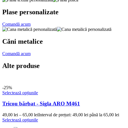
Plase personalizate
Comandă acum
Căni metalice
Comandă acum
Alte produse
-25%
Selectează opțiunile
Tricou bărbat - Sigla ARO M461
49,00
lei
–
65,00
lei
Interval de prețuri: 49,00 lei până la 65,00 lei
Selectează opțiunile