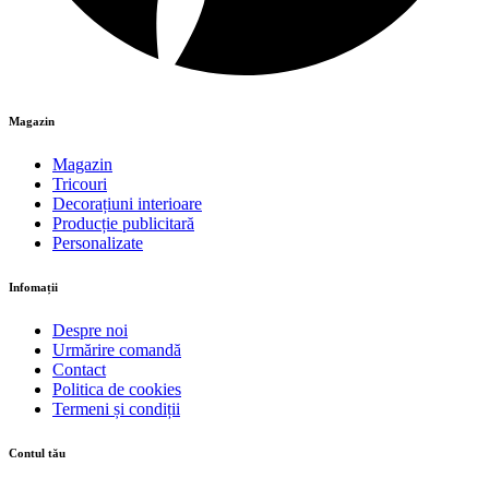
Magazin
Magazin
Tricouri
Decorațiuni interioare
Producție publicitară
Personalizate
Infomații
Despre noi
Urmărire comandă
Contact
Politica de cookies
Termeni și condiții
Contul tău