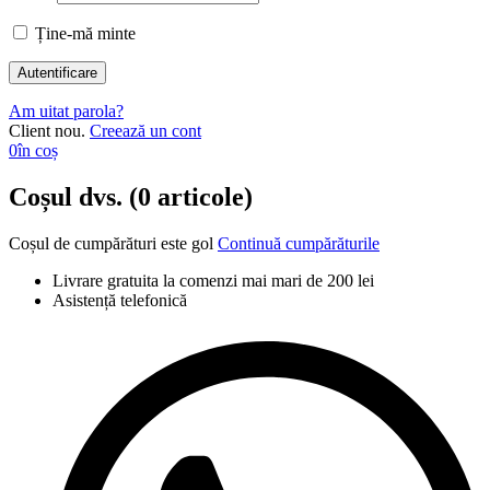
Ține-mă minte
Am uitat parola?
Client nou.
Creează un cont
0
în coș
Coșul dvs. (0 articole)
Coșul de cumpărături este gol
Continuă cumpărăturile
Livrare gratuita la comenzi mai mari de 200 lei
Asistență telefonică