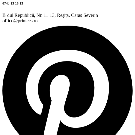
0743 13 16 13
B-dul Republicii, Nr. 11-13, Reșița, Caraș-Severin
office@printees.ro