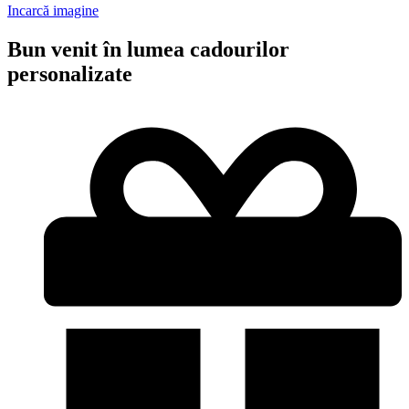
Incarcă imagine
Bun venit în lumea cadourilor
personalizate